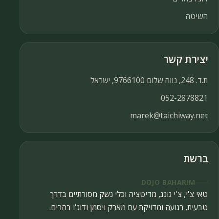
השיטה
יצירת קשר
ת.ד. 248, נווה שלום 9766100, ישראל
052-2878821
marek@taichiway.net
ברשת
DOJO BAHARIM
טאי צ'י, צ'י גונג, מדיטציה וכלי נשק מסורתיים בדרך
טבעית, רגועה ומדויקת עם מארק ויסמן ודוג'ו בהרים.