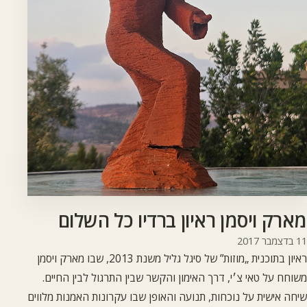
מארק ויסמן ראיון ברדיו כל השלום
11 בדצמבר 2017
ראיון בתוכנית „מוזות” של סיגל גליל משנת 2013, שבו מארק ויסמן
משוחח על טאי צ׳י, דרך האימון והקשר שבין התרגול לבין החיים.
שיחה אישית על נוכחות, תנועה והאופן שבו עקרונות האמנות מלווים