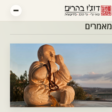
לג לתוכן
מאמרים
דף הבית
דוג'ו בהרים
השיטה
סדנאות
2026
אימון אישי
גלריה