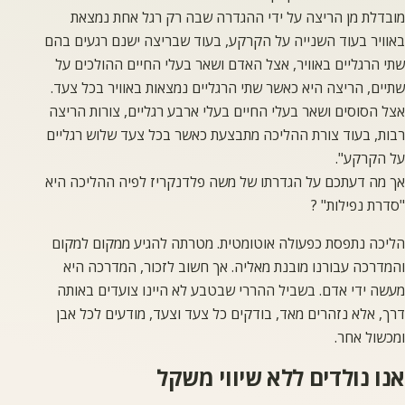
מובדלת מן הריצה על ידי ההגדרה שבה רק רגל אחת נמצאת
באוויר בעוד השנייה על הקרקע, בעוד שבריצה ישנם רגעים בהם
שתי הרגליים באוויר, אצל האדם ושאר בעלי החיים ההולכים על
שתיים, הריצה היא כאשר שתי הרגליים נמצאות באוויר בכל צעד.
אצל הסוסים ושאר בעלי החיים בעלי ארבע רגליים, צורות הריצה
רבות, בעוד צורת ההליכה מתבצעת כאשר בכל צעד שלוש רגליים
על הקרקע".
אך מה דעתכם על הגדרתו של משה פלדנקריז לפיה ההליכה היא
"סדרת נפילות" ?
הליכה נתפסת כפעולה אוטומטית. מטרתה להגיע ממקום למקום
והמדרכה עבורנו מובנת מאליה. אך חשוב לזכור, המדרכה היא
מעשה ידי אדם. בשביל ההררי שבטבע לא היינו צועדים באותה
דרך, אלא נזהרים מאד, בודקים כל צעד וצעד, מודעים לכל אבן
ומכשול אחר.
אנו נולדים ללא שיווי משקל