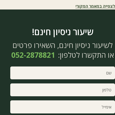
לצפייה במאמר המקורי
שיעור ניסיון חינם!
לשיעור ניסיון חינם, השאירו פרטים
או התקשרו לטלפון:
052-2878821
ם
אין למלא שדה זה
לפון
ימייל