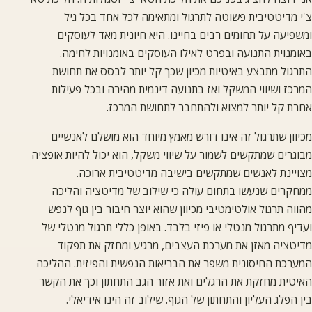
צ'י מדיטטיבית פשוטה לתרגול ומתאימה לכל אחד בכל גיל
ומשפיעה על תחומים רבים בחיינו. היא חיונית מאד לעוסקים
באומנוית התנועה ובפרט לאילו העוסקים באומנויות לחימה.
התרגול מתבצע באיטיות מכיון שכך קל יותר לבסס את תחושת
המרכז ושיווי המשקל ואז בתנועה דינמית מהירה ובכל פעילות
אחרת קל יותר למצוא ולהתחבר לתחושת המרכז.
מכיוון שתרגול זה אינו דורש מאמץ מיוחד הוא מושלם לאנשיים
מבוגרים שמתקשים לשמור על שיווי משקל, הוא יכול להיות אופציה
מצויינת לאנשים שמתקשים בישיבה מדיטטיבית ארוכה.
ממחקרים שנעשו בתחום עולה כי שילוב של מדיטציה והליכה
מהווה תרגול אולטימטיבי מכיוון שהוא יוצר חיבור בין גוף לנפש
ועדיף מתרגול מנטלי או פיזי בלבד. באופן כללי תרגול מנטלי של
מדיטציה מאזן את מערכת העצבים, מרגיע ומחזק את תפקוד
המערכת החיסונית משפר את הבריאות הנפשית והפיזית. ההליכה
האיטית מחזקת את הרגלים ואת אזור הגב התחתון וכך את הקשר
בין הפלג העליון והתחתון של הגוף. שילוב זה הינו אידיאלי.