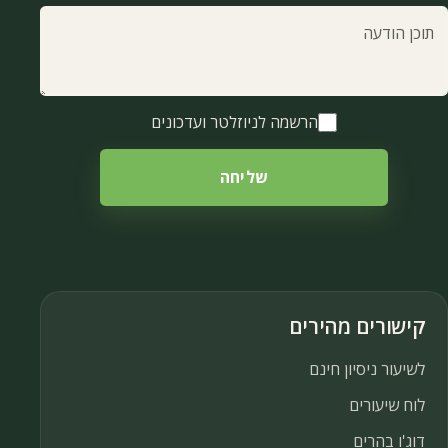
וכן הודעה
הרשמה לניוזלטר ועדכונים
שליחה
קישורים מהירים
לשיעור ניסיון חינם
לוח שיעורים
דוג'ו בהרים