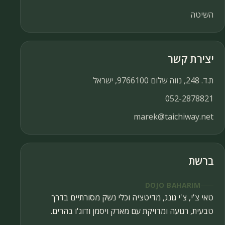
השיטה
יצירת קשר
ת.ד. 248, נווה שלום 9766100, ישראל
052-2878821
marek@taichiway.net
ברשת
DOJO BAHARIM
טאי צ'י, צ'י גונג, מדיטציה וכלי נשק מסורתיים בדרך
טבעית, רגועה ומדויקת עם מארק ויסמן ודוג'ו בהרים.