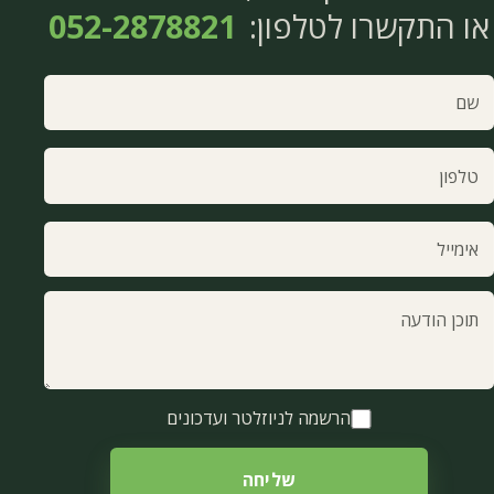
או התקשרו לטלפון:
052-2878821
ם
אין למלא שדה זה
לפון
ימייל
וכן הודעה
הרשמה לניוזלטר ועדכונים
שליחה